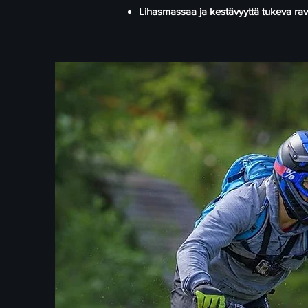
Lihasmassaa ja kestävyyttä tukeva ra