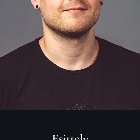
Esittely