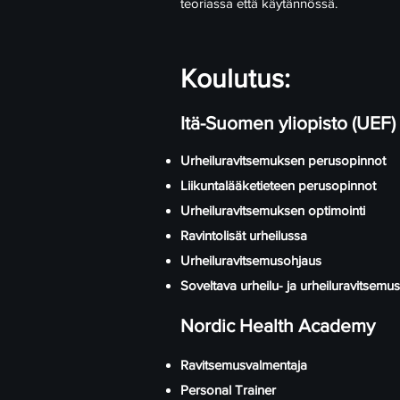
teoriassa että käytännössä.
Koulutus:
Itä-Suomen yliopisto (UEF)
Urheiluravitsemuksen perusopinnot
Liikuntalääketieteen perusopinnot
Urheiluravitsemuksen optimointi
Ravintolisät urheilussa
Urheiluravitsemusohjaus
Soveltava urheilu- ja urheiluravitsemus
Nordic Health Academy
Ravitsemusvalmentaja
Personal Trainer