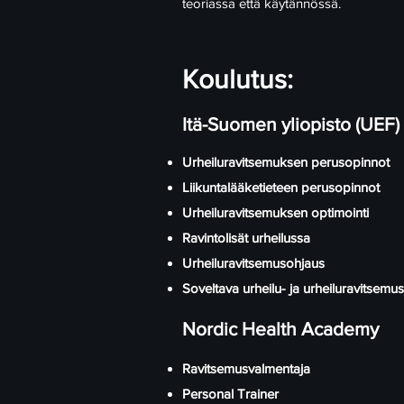
teoriassa että käytännössä.
Koulutus:
Itä-Suomen yliopisto (UEF)
Urheiluravitsemuksen perusopinnot
Liikuntalääketieteen perusopinnot
Urheiluravitsemuksen optimointi
Ravintolisät urheilussa
Urheiluravitsemusohjaus
Soveltava urheilu- ja urheiluravitsemus
Nordic Health Academy
Ravitsemusvalmentaja
Personal Trainer