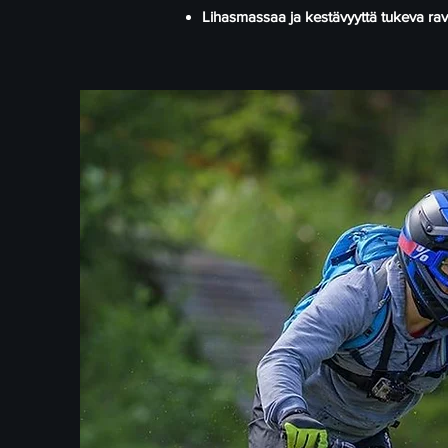
Lihasmassaa ja kestävyyttä tukeva ra