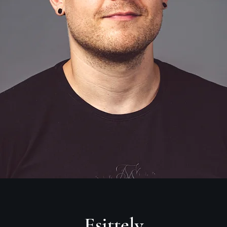
Esittely